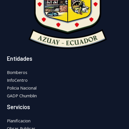
Entidades
Bomberos
InfoCentro
Policia Nacional
GADP Chumblin
Servicios
Planificacion
Obras Publicas