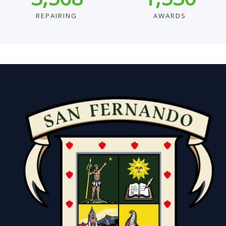
REPAIRING
AWARDS