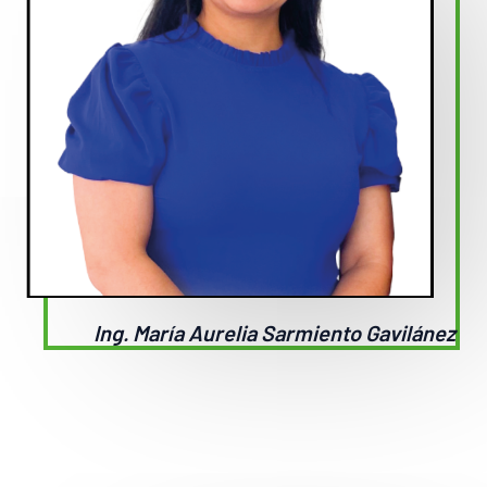
Ing. María Aurelia Sarmiento Gavilánez