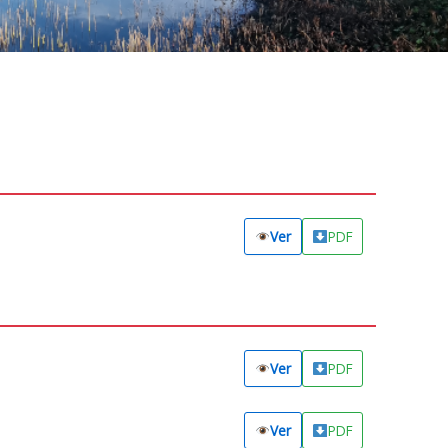
Ver
PDF
Ver
PDF
Ver
PDF