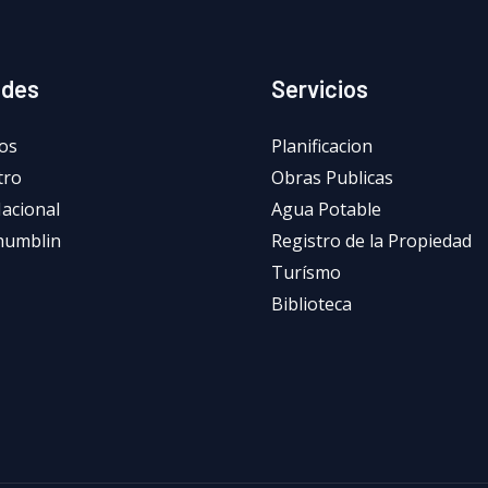
ades
Servicios
os
Planificacion
tro
Obras Publicas
Nacional
Agua Potable
humblin
Registro de la Propiedad
Turísmo
Biblioteca