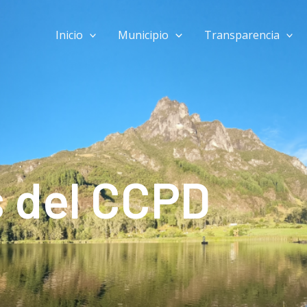
Inicio
Municipio
Transparencia
del CCPD