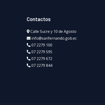
Contactos
Calle Sucre y 10 de Agosto
info@sanfernando.gob.ec
07 2279 100
07 2279 595
07 2279 672
07 2279 844