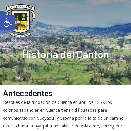
Ir
Mai
al
Abrir barra de herramientas
Men
contenido
Historia del Cantón
Antecedentes
Después de la fundación de Cuenca en abril de 1557, los
colonos españoles en Cuenca tienen dificultades para
comunicarse con Guayaquil y España por la falta de un camino
directo hacia Guayaquil. Juan Salazar de Villasante, corregidor