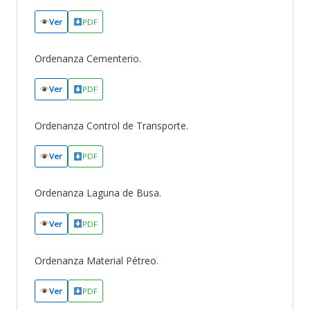
Ver
PDF
Ordenanza Cementerio.
Ver
PDF
Ordenanza Control de Transporte.
Ver
PDF
Ordenanza Laguna de Busa.
Ver
PDF
Ordenanza Material Pétreo.
Ver
PDF