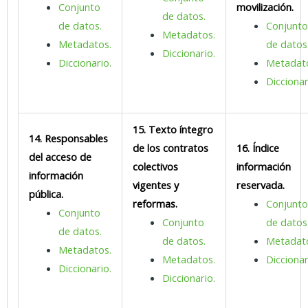
Conjunto
movilización.
de datos.
de datos.
Conjunt
Metadatos.
Metadatos.
de datos
Diccionario.
Diccionario.
Metadat
Diccionar
15. Texto íntegro
14. Responsables
de los contratos
16. Índice
del acceso de
colectivos
información
información
vigentes y
reservada.
pública.
reformas.
Conjunt
Conjunto
Conjunto
de datos
de datos.
de datos.
Metadat
Metadatos.
Metadatos.
Diccionar
Diccionario.
Diccionario.