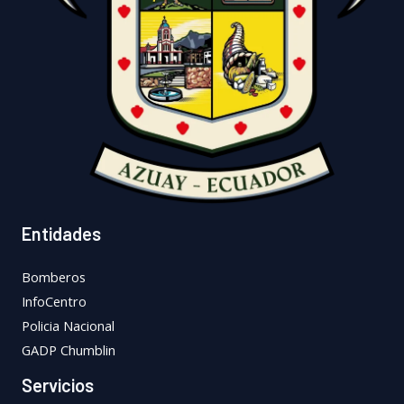
Entidades
Bomberos
InfoCentro
Policia Nacional
GADP Chumblin
Servicios