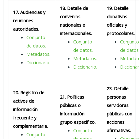
18. Detalle de
19. Detalle
17. Audiencias y
convenios
donativos
reuniones
nacionales e
oficiales y
autoridades.
internacionales.
protocolares.
Conjunto
Conjunto
Conjunt
de datos.
de datos.
de datos
Metadatos.
Metadatos.
Metadat
Diccionario.
Diccionario.
Diccionar
23. Detalle
20. Registro de
21. Políticas
personas
activos de
públicas o
servidoras
información
información
públicas con
frecuente y
grupo específico.
acciones
complementaria.
Conjunto
afirmativas.
Conjunto
de datos.
Conjunt