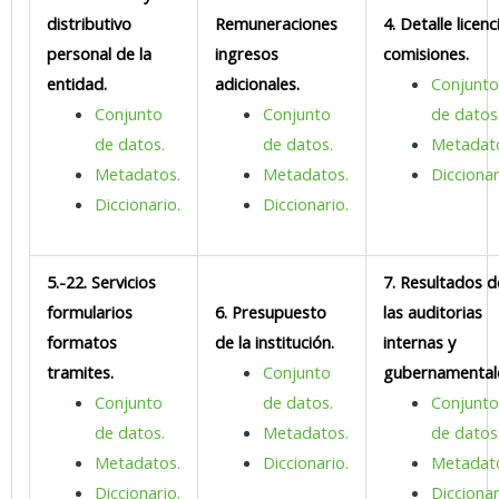
distributivo
Remuneraciones
4. Detalle licenc
personal de la
ingresos
comisiones.
entidad.
adicionales.
Conjunt
Conjunto
Conjunto
de datos
de datos.
de datos.
Metadat
Metadatos.
Metadatos.
Diccionar
Diccionario.
Diccionario.
5.-22. Servicios
7. Resultados d
formularios
6. Presupuesto
las auditorias
formatos
de la institución.
internas y
tramites.
Conjunto
gubernamental
Conjunto
de datos.
Conjunt
de datos.
Metadatos.
de datos
Metadatos.
Diccionario.
Metadat
Diccionario.
Diccionar