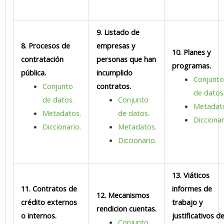
9. Listado de
8. Procesos de
empresas y
10. Planes y
contratación
personas que han
programas.
pública.
incumplido
Conjunt
Conjunto
contratos.
de datos
de datos.
Conjunto
Metadat
Metadatos.
de datos.
Diccionar
Diccionario.
Metadatos.
Diccionario.
13. Viáticos
11. Contratos de
informes de
12. Mecanismos
crédito externos
trabajo y
rendicion cuentas.
o internos.
justificativos d
Conjunto