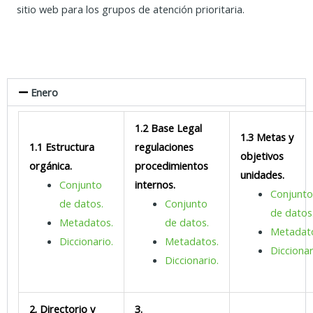
sitio web para los grupos de atención prioritaria.
Enero
1.2 Base Legal
1.3 Metas y
1.1 Estructura
regulaciones
objetivos
orgánica.
procedimientos
unidades.
Conjunto
internos.
Conjunt
de datos.
Conjunto
de datos
Metadatos.
de datos.
Metadat
Diccionario.
Metadatos.
Diccionar
Diccionario.
2. Directorio y
3.