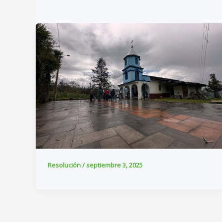
Resolución
/
septiembre 3, 2025