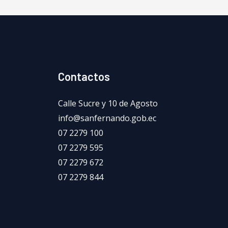
Contactos
Calle Sucre y 10 de Agosto
info@sanfernando.gob.ec
07 2279 100
07 2279 595
07 2279 672
07 2279 844