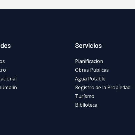
ades
Servicios
os
Planificacion
tro
Obras Publicas
Nacional
Agua Potable
humblin
Registro de la Propiedad
Turísmo
Biblioteca